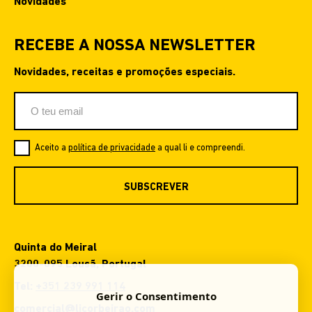
Novidades
RECEBE A NOSSA NEWSLETTER
Novidades, receitas e promoções especiais.
Aceito a
política de privacidade
a qual li e compreendi.
SUBSCREVER
Quinta do Meiral
3200-095 Lousã, Portugal
Tel:
+351 239 991 114
Gerir o Consentimento
comercial@licorbeirao.com