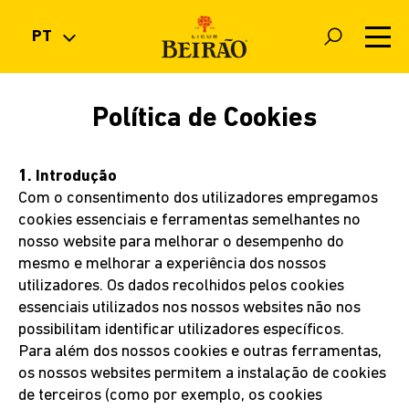
PT
PT
EN
LOJA
Política de Cookies
ES
FR
PRODUTOS
1. Introdução
Com o consentimento dos utilizadores empregamos
cookies essenciais e ferramentas semelhantes no
COCKTAILS
nosso website para melhorar o desempenho do
mesmo e melhorar a experiência dos nossos
NOVIDADES
utilizadores. Os dados recolhidos pelos cookies
essenciais utilizados nos nossos websites não nos
possibilitam identificar utilizadores específicos.
A MARCA
Para além dos nossos cookies e outras ferramentas,
os nossos websites permitem a instalação de cookies
de terceiros (como por exemplo, os cookies
FAQ