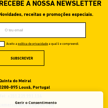
RECEBE A NOSSA NEWSLETTER
Novidades, receitas e promoções especiais.
Aceito a
política de privacidade
a qual li e compreendi.
SUBSCREVER
Quinta do Meiral
3200-095 Lousã, Portugal
Tel:
+351 239 991 114
Gerir o Consentimento
comercial@licorbeirao.com