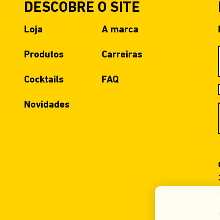
DESCOBRE O SITE
Loja
A marca
Produtos
Carreiras
Cocktails
FAQ
Novidades