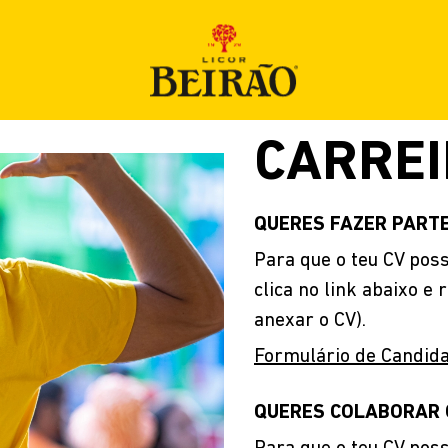
CARRE
LOJA
QUERES FAZER PARTE
PRODUTOS
Para que o teu CV pos
clica no link abaixo 
anexar o CV).
COCKTAILS
Formulário de Candid
QUERES COLABORAR 
NOVIDADES