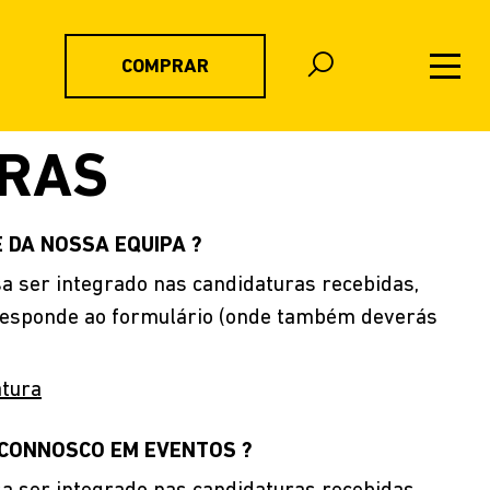
COMPRAR
IRAS
 DA NOSSA EQUIPA ?
sa ser integrado nas candidaturas recebidas,
e responde ao formulário (onde também deverás
atura
CONNOSCO EM EVENTOS ?