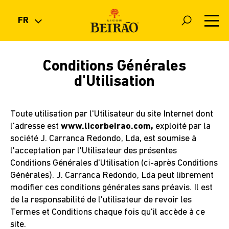
FR
PT
EN
BOUTIQUE
Conditions Générales
ES
d'Utilisation
FR
PRODUITS
Toute utilisation par l'Utilisateur du site Internet dont
COCKTAILS
l'adresse est
www.licorbeirao.com,
exploité par la
société J. Carranca Redondo, Lda, est soumise à
l'acceptation par l'Utilisateur des présentes
NOUVELLES
Conditions Générales d'Utilisation (ci-après Conditions
Générales). J. Carranca Redondo, Lda peut librement
modifier ces conditions générales sans préavis. Il est
LA MARQUE
de la responsabilité de l'utilisateur de revoir les
Termes et Conditions chaque fois qu'il accède à ce
FAQ
site.