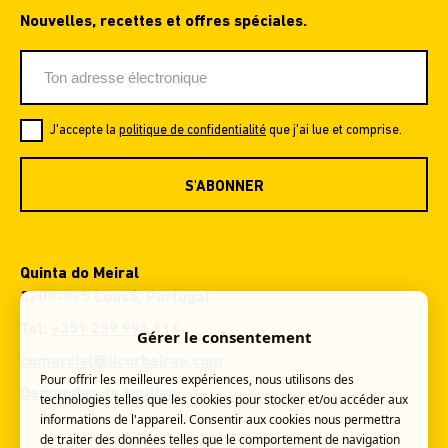
Nouvelles, recettes et offres spéciales.
J'accepte la
politique de confidentialité
que j'ai lue et comprise.
S'ABONNER
Quinta do Meiral
3200-095 Lousã, Portugal
Tel:
+351 239 991 114
Gérer le consentement
comercial@licorbeirao.com
Pour offrir les meilleures expériences, nous utilisons des
Demandes de soutien
technologies telles que les cookies pour stocker et/ou accéder aux
informations de l'appareil. Consentir aux cookies nous permettra
de traiter des données telles que le comportement de navigation