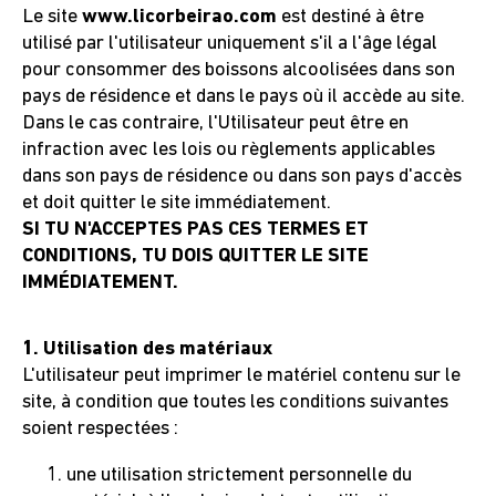
Le site
www.licorbeirao.com
est destiné à être
utilisé par l'utilisateur uniquement s'il a l'âge légal
CARRIÈRES
pour consommer des boissons alcoolisées dans son
pays de résidence et dans le pays où il accède au site.
Dans le cas contraire, l'Utilisateur peut être en
DEMANDES DE SOUTIEN
infraction avec les lois ou règlements applicables
dans son pays de résidence ou dans son pays d'accès
et doit quitter le site immédiatement.
SI TU N'ACCEPTES PAS CES TERMES ET
ACHETER
CONDITIONS, TU DOIS QUITTER LE SITE
IMMÉDIATEMENT.
1. Utilisation des matériaux
L'utilisateur peut imprimer le matériel contenu sur le
site, à condition que toutes les conditions suivantes
soient respectées :
une utilisation strictement personnelle du