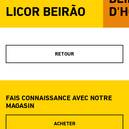
LICOR BEIRÃO
D'
RETOUR
FAIS CONNAISSANCE AVEC NOTRE
MAGASIN
ACHETER