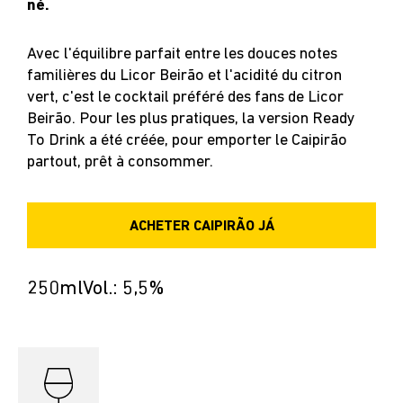
né.
Avec l'équilibre parfait entre les douces notes
familières du Licor Beirão et l'acidité du citron
vert, c'est le cocktail préféré des fans de Licor
Beirão. Pour les plus pratiques, la version Ready
To Drink a été créée, pour emporter le Caipirão
partout, prêt à consommer.
ACHETER CAIPIRÃO JÁ
250ml
Vol.: 5,5%