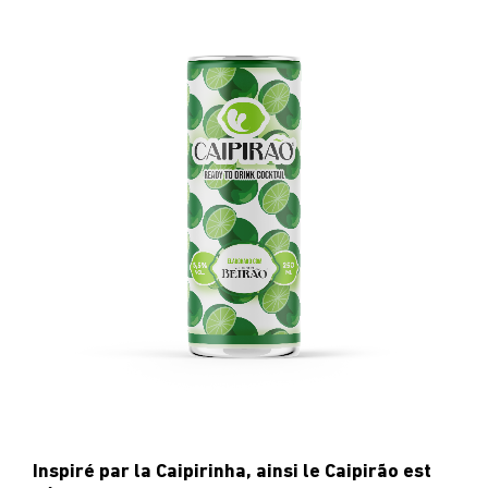
CARRIÈRES
DEMANDES DE SOUTIEN
ACHETER
Inspiré par la Caipirinha, ainsi le Caipirão est