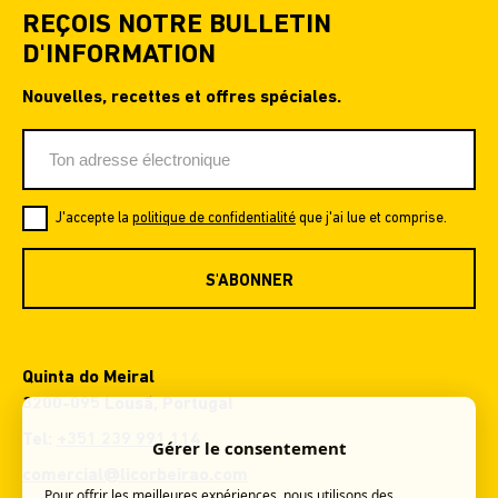
REÇOIS NOTRE BULLETIN
D'INFORMATION
Nouvelles, recettes et offres spéciales.
J'accepte la
politique de confidentialité
que j'ai lue et comprise.
S'ABONNER
Quinta do Meiral
3200-095 Lousã, Portugal
Tel:
+351 239 991 114
Gérer le consentement
comercial@licorbeirao.com
Pour offrir les meilleures expériences, nous utilisons des