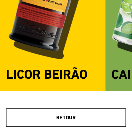
LICOR BEIRÃO
CAI
RETOUR