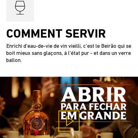
COMMENT SERVIR
Enrichi d'eau-de-vie de vin vieilli, c'est le Beirão qui se
boit mieux sans glaçons, à l'état pur - et dans un verre
ballon.