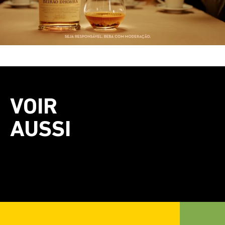
VOIR
AUSSI