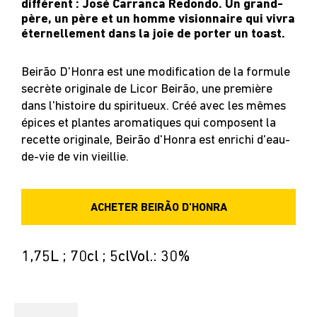
différent : José Carranca Redondo. Un grand-
père, un père et un homme visionnaire qui vivra
éternellement dans la joie de porter un toast.
Beirão D'Honra est une modification de la formule
secrète originale de Licor Beirão, une première
dans l'histoire du spiritueux. Créé avec les mêmes
épices et plantes aromatiques qui composent la
recette originale, Beirão d'Honra est enrichi d'eau-
de-vie de vin vieillie.
ACHETER BEIRÃO D'HONRA
1,75L ; 70cl ; 5cl
Vol.: 30%