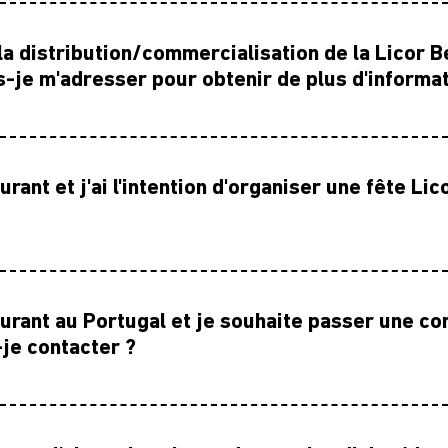
la distribution/commercialisation de la Licor 
LA MARQUE
s-je m'adresser pour obtenir de plus d'informat
FAQ
rant et j'ai l'intention d'organiser une fête Lic
CARRIÈRES
aurant au Portugal et je souhaite passer une 
DEMANDES DE SOUTIE
-je contacter ?