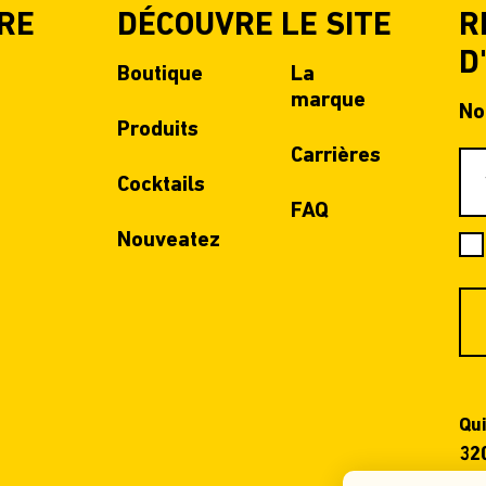
RE
DÉCOUVRE LE SITE
R
D
Boutique
La
marque
No
Produits
Carrières
Cocktails
FAQ
Nouveatez
Qui
32