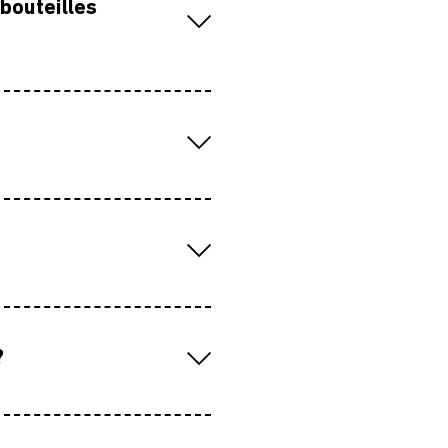
 bouteilles
?