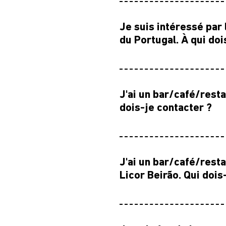
Je suis intéressé par 
du Portugal. À qui doi
J'ai un bar/café/restau
dois-je contacter ?
J'ai un bar/café/rest
Licor Beirão. Qui dois