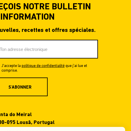
EÇOIS NOTRE BULLETIN
'INFORMATION
uvelles, recettes et offres spéciales.
J'accepte la
politique de confidentialité
que j'ai lue et
comprise.
S'ABONNER
nta do Meiral
00-095 Lousã, Portugal