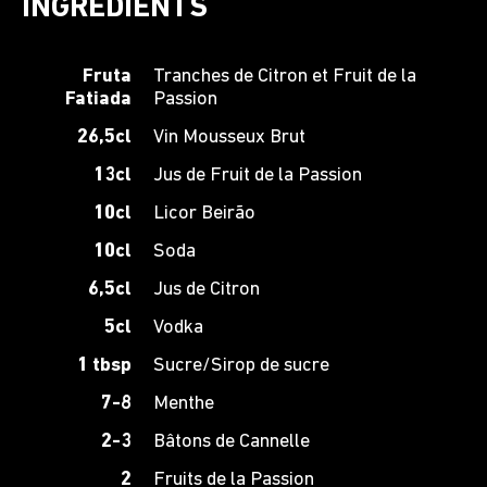
INGRÉDIENTS
Fruta
Tranches de Citron et Fruit de la
Fatiada
Passion
26,5cl
Vin Mousseux Brut
13cl
Jus de Fruit de la Passion
10cl
Licor Beirão
10cl
Soda
6,5cl
Jus de Citron
5cl
Vodka
1 tbsp
Sucre/Sirop de sucre
7-8
Menthe
2-3
Bâtons de Cannelle
2
Fruits de la Passion