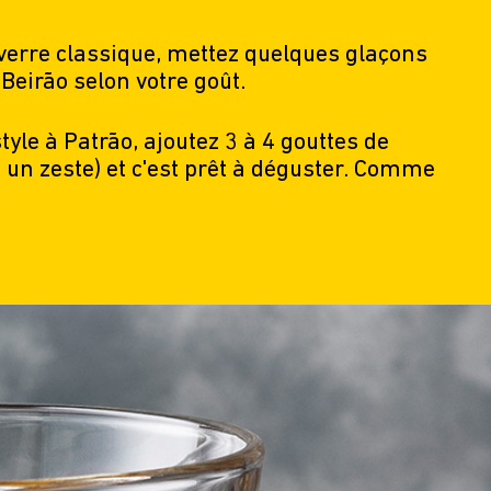
verre classique, mettez quelques glaçons
 Beirão selon votre goût.
tyle à Patrão, ajoutez 3 à 4 gouttes de
u un zeste) et c'est prêt à déguster. Comme