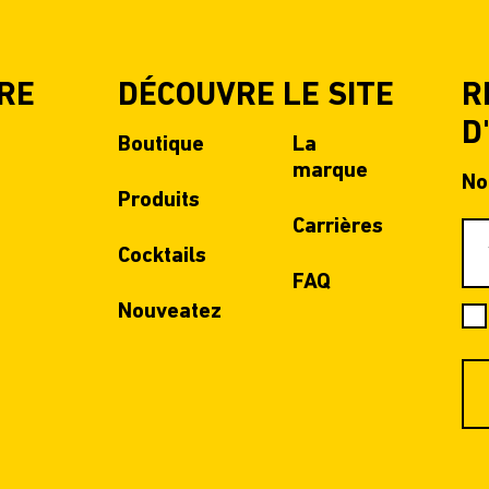
RE
DÉCOUVRE LE SITE
R
D
Boutique
La
marque
No
Produits
Carrières
Cocktails
FAQ
Nouveatez