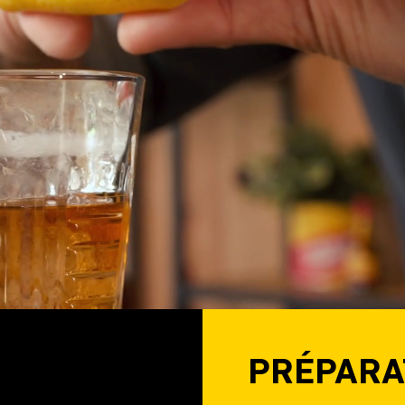
LA MARQUE
FAQ
CARRIÈRES
DEMANDES DE SOUTIE
PRÉPARA