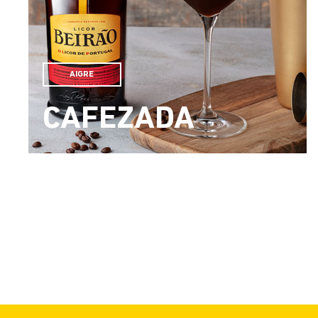
AIGRE
CAFEZADA