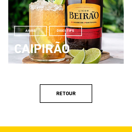
AIGRE
DIGESTIFS
CAIPIRÃO
RETOUR