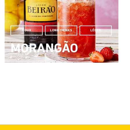
DOUX
LONG DRINKS
LÉGER
MORANGÃO