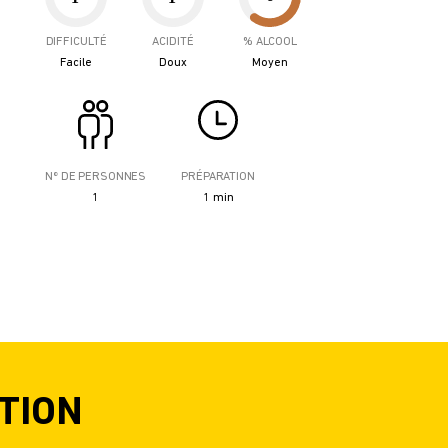
DIFFICULTÉ
ACIDITÉ
% ALCOOL
Facile
Doux
Moyen
Nº DE PERSONNES
PRÉPARATION
1
1 min
N
TION