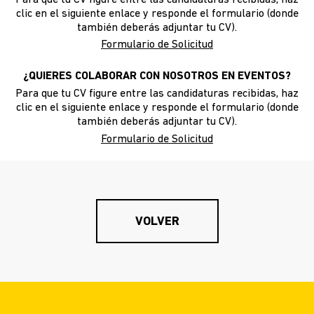
clic en el siguiente enlace y responde el formulario (donde
también deberás adjuntar tu CV).
CARRERAS
Formulario de Solicitud
¿QUIERES COLABORAR CON NOSOTROS EN EVENTOS?
SOLICITUDES DE ASISTENCIA
Para que tu CV figure entre las candidaturas recibidas, haz
clic en el siguiente enlace y responde el formulario (donde
también deberás adjuntar tu CV).
Formulario de Solicitud
COMPRAR
VOLVER